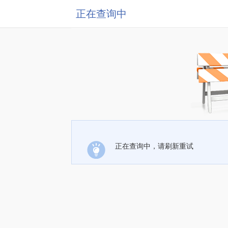
正在查询中
正在查询中，请刷新重试